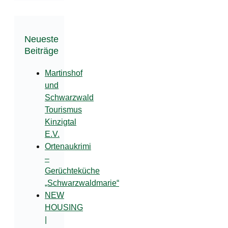
Neueste
Beiträge
Martinshof
und
Schwarzwald
Tourismus
Kinzigtal
E.V.
Ortenaukrimi
–
Gerüchteküche
„Schwarzwaldmarie“
NEW
HOUSING
|