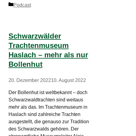
Kategorien
Podcast
Schwarzwälder
Trachtenmuseum
Haslach – mehr als nur
Bollenhut
20. Dezember 2022
10. August 2022
Der Bollenhut ist weltbekannt – doch
Schwarzwaldtrachten sind weitaus
mehr als das. Im Trachtenmuseum in
Haslach sind zahlreiche Trachten
ausgestellt, die genauso zur Tradition
des Schwarzwalds gehören. Der