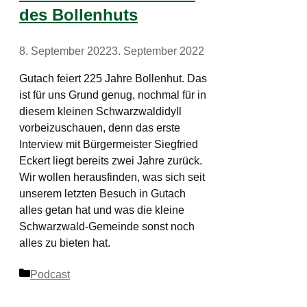
des Bollenhuts
8. September 2022
3. September 2022
Gutach feiert 225 Jahre Bollenhut. Das
ist für uns Grund genug, nochmal für in
diesem kleinen Schwarzwaldidyll
vorbeizuschauen, denn das erste
Interview mit Bürgermeister Siegfried
Eckert liegt bereits zwei Jahre zurück.
Wir wollen herausfinden, was sich seit
unserem letzten Besuch in Gutach
alles getan hat und was die kleine
Schwarzwald-Gemeinde sonst noch
alles zu bieten hat.
Kategorien
Podcast