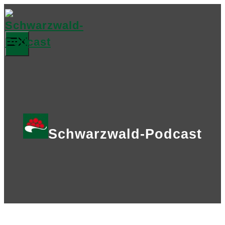
Zum
Inhalt
springen
Menü
Schwarzwald-Podcast