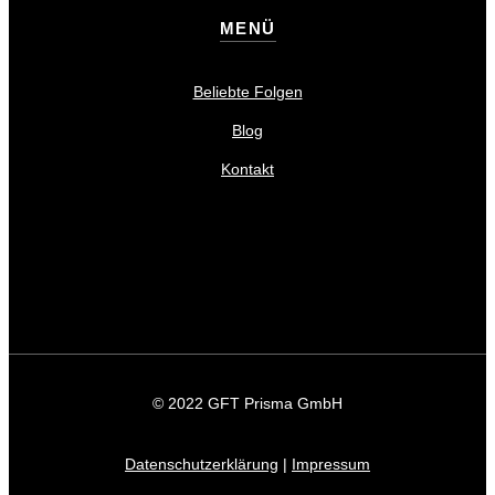
MENÜ
Beliebte Folgen
Blog
Kontakt
© 2022 GFT Prisma GmbH
Datenschutzerklärung
|
Impressum