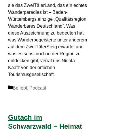
sie das ZweiTälerLand, das ein echtes
Wanderparadies ist – Baden-
Württembergs einzige „Qualitätsregion
Wanderbares Deutschland“. Was
diese Auszeichnung zu bedeuten hat,
was Wanderbegeisterte unter anderem
auf dem ZweiTälerSteig erwartet und
was es sonst noch in der Region zu
entdecken gibt, verrät uns Nicola
Kaatz von der örtlichen
Tourismusgesellschaft.
Kategorien
Beliebt
,
Podcast
Gutach im
Schwarzwald – Heimat