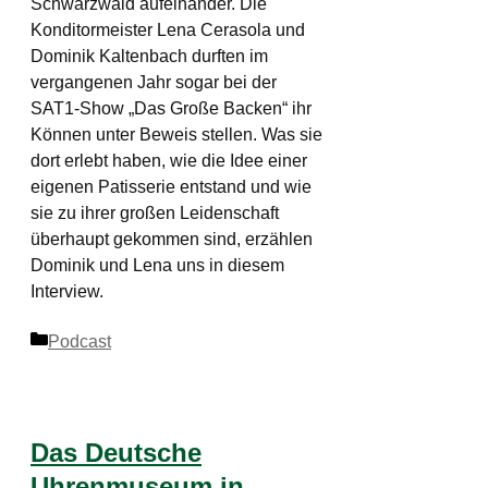
Schwarzwald aufeinander. Die
Konditormeister Lena Cerasola und
Dominik Kaltenbach durften im
vergangenen Jahr sogar bei der
SAT1-Show „Das Große Backen“ ihr
Können unter Beweis stellen. Was sie
dort erlebt haben, wie die Idee einer
eigenen Patisserie entstand und wie
sie zu ihrer großen Leidenschaft
überhaupt gekommen sind, erzählen
Dominik und Lena uns in diesem
Interview.
Kategorien
Podcast
Das Deutsche
Uhrenmuseum in