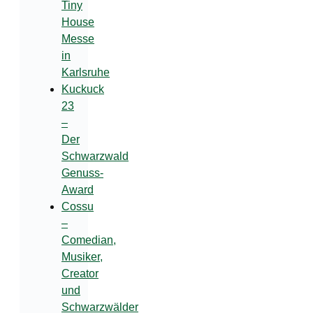
Tiny
House
Messe
in
Karlsruhe
Kuckuck
23
–
Der
Schwarzwald
Genuss-
Award
Cossu
–
Comedian,
Musiker,
Creator
und
Schwarzwälder