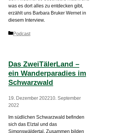
was es dort alles zu entdecken gibt,
erzählt uns Barbara Bruker Wernet in
diesem Interview.
Kategorien
Podcast
Das ZweiTälerLand –
ein Wanderparadies im
Schwarzwald
19. Dezember 2022
10. September
2022
Im südlichen Schwarzwald befinden
sich das Elztal und das
Simonswäldertal. Zusammen bilden