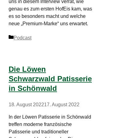
uns in diesem Interview verrät, wie
genau es zum ersten HofEis kam, was
es so besonders macht und welche
neue „Premium-Marke“ uns erwartet.
Kategorien
Podcast
Die Löwen
Schwarzwald Patisserie
in Schönwald
18. August 2022
17. August 2022
In der Löwen Patisserie in Schönwald
treffen moderne französische
Patisserie und traditioneller